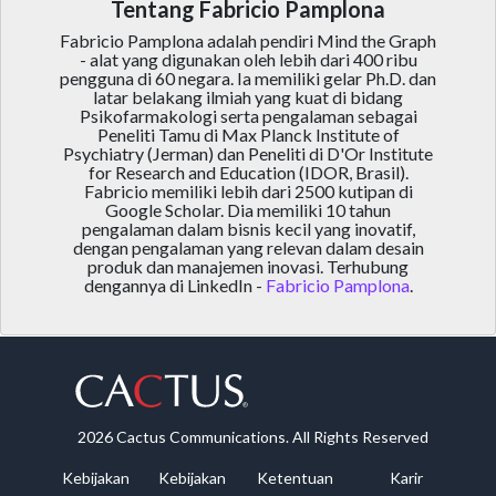
Tentang Fabricio Pamplona
Fabricio Pamplona adalah pendiri Mind the Graph
- alat yang digunakan oleh lebih dari 400 ribu
pengguna di 60 negara. Ia memiliki gelar Ph.D. dan
latar belakang ilmiah yang kuat di bidang
Psikofarmakologi serta pengalaman sebagai
Peneliti Tamu di Max Planck Institute of
Psychiatry (Jerman) dan Peneliti di D'Or Institute
for Research and Education (IDOR, Brasil).
Fabricio memiliki lebih dari 2500 kutipan di
Google Scholar. Dia memiliki 10 tahun
pengalaman dalam bisnis kecil yang inovatif,
dengan pengalaman yang relevan dalam desain
produk dan manajemen inovasi. Terhubung
dengannya di LinkedIn -
Fabricio Pamplona
.
2026 Cactus Communications. All Rights Reserved
Kebijakan
Kebijakan
Ketentuan
Karir