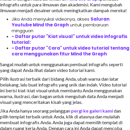
infografis untuk para ilmuwan dan akademisi. Kami mengubah
ilmuwan menjadi desainer untuk meningkatkan dampak mereka!
Jika Anda menyukai videonya, akses
Saluran
Youtube Mind the Graph
untuk pembaruan
mingguan
- Daftar putar "Kiat visual" untuk video infografis
tutorial:
- Daftar putar "Cara" untuk video tutorial tentang
cara menggunakan fitur Mind the Graph
Sangat mudah untuk menggunakan pembuat infografis seperti
yang dapat Anda lihat dalam video tutorial kami.
Pilih ilustrasi terbaik dari bidang Anda, ubah warna dan latar
belakang, lalu buat infografis yang unik dan indah. Video tutorial
ini berisi kiat-kiat visual untuk membantu Anda menggunakan
warna, ilustrasi, dan bagan untuk mengubah data Anda menjadi
visual yang menceritakan kisah yang jelas.
Jika Anda hanya seorang pelanggan
pergi ke galeri kami
dan
pilih templat terbaik untuk Anda, klik di atasnya dan mulailah
membuat infografis Anda. Anda juga dapat memilih templat di
dalam ruang kerja Anda. Dengan cara ini Anda dapat mencoba