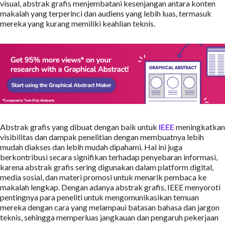
visual, abstrak grafis menjembatani kesenjangan antara konten
makalah yang terperinci dan audiens yang lebih luas, termasuk
mereka yang kurang memiliki keahlian teknis.
Abstrak grafis yang dibuat dengan baik untuk
IEEE
meningkatkan
visibilitas dan dampak penelitian dengan membuatnya lebih
mudah diakses dan lebih mudah dipahami. Hal ini juga
berkontribusi secara signifikan terhadap penyebaran informasi,
karena abstrak grafis sering digunakan dalam platform digital,
media sosial, dan materi promosi untuk menarik pembaca ke
makalah lengkap. Dengan adanya abstrak grafis, IEEE menyoroti
pentingnya para peneliti untuk mengomunikasikan temuan
mereka dengan cara yang melampaui batasan bahasa dan jargon
teknis, sehingga memperluas jangkauan dan pengaruh pekerjaan