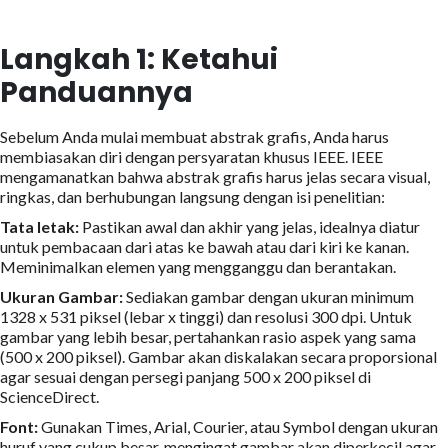
Langkah 1: Ketahui
Panduannya
Sebelum Anda mulai membuat abstrak grafis, Anda harus
membiasakan diri dengan persyaratan khusus IEEE. IEEE
mengamanatkan bahwa abstrak grafis harus jelas secara visual,
ringkas, dan berhubungan langsung dengan isi penelitian:
Tata letak:
Pastikan awal dan akhir yang jelas, idealnya diatur
untuk pembacaan dari atas ke bawah atau dari kiri ke kanan.
Meminimalkan elemen yang mengganggu dan berantakan.
Ukuran Gambar:
Sediakan gambar dengan ukuran minimum
1328 x 531 piksel (lebar x tinggi) dan resolusi 300 dpi. Untuk
gambar yang lebih besar, pertahankan rasio aspek yang sama
(500 x 200 piksel). Gambar akan diskalakan secara proporsional
agar sesuai dengan persegi panjang 500 x 200 piksel di
ScienceDirect.
Font:
Gunakan Times, Arial, Courier, atau Symbol dengan ukuran
huruf yang cukup besar, mengingat gambar akan diperkecil agar