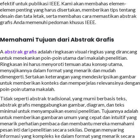
efektif untuk publikasi IEEE. Kami akan membahas elemen-
elemen penting yang harus disertakan, memberikan tips tentang
desain dan tata letak, serta membahas cara memastikan abstrak
grafis Anda memenuhi pedoman khusus IEEE.
Memahami Tujuan dari Abstrak Grafis
A
abstrak grafis
adalah ringkasan visual ringkas yang dirancang
untuk menekankan poin-poin utama dari makalah penelitian.
Ringkasan ini harus menyoroti temuan atau konsep utama,
menyajikannya dalam format yang menarik dan mudah
dimengerti. Sertakan keterangan yang mendeskripsikan gambar
untuk memberikan konteks dan memperjelas relevansinya dengan
poin-poin utama makalah.
Tidak seperti abstrak tradisional, yang murni berbasis teks,
abstrak grafis menggabungkan gambar, diagram, dan teks
minimal untuk menyampaikan esensi penelitian. Tujuannya adalah
untuk memberikan gambaran umum yang cepat dan intuitif yang
menarik perhatian pembaca dan membantu mereka memahami
pesan inti dari penelitian secara sekilas. Dengan menyaring
informasi yang kompleks ke dalam format yang menarik secara