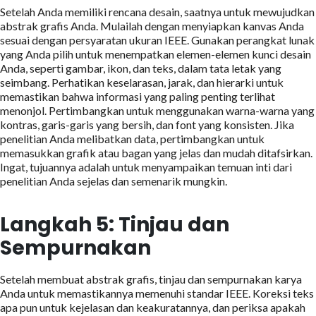
Setelah Anda memiliki rencana desain, saatnya untuk mewujudkan
abstrak grafis Anda. Mulailah dengan menyiapkan kanvas Anda
sesuai dengan persyaratan ukuran IEEE. Gunakan perangkat lunak
yang Anda pilih untuk menempatkan elemen-elemen kunci desain
Anda, seperti gambar, ikon, dan teks, dalam tata letak yang
seimbang. Perhatikan keselarasan, jarak, dan hierarki untuk
memastikan bahwa informasi yang paling penting terlihat
menonjol. Pertimbangkan untuk menggunakan warna-warna yang
kontras, garis-garis yang bersih, dan font yang konsisten. Jika
penelitian Anda melibatkan data, pertimbangkan untuk
memasukkan grafik atau bagan yang jelas dan mudah ditafsirkan.
Ingat, tujuannya adalah untuk menyampaikan temuan inti dari
penelitian Anda sejelas dan semenarik mungkin.
Langkah 5: Tinjau dan
Sempurnakan
Setelah membuat abstrak grafis, tinjau dan sempurnakan karya
Anda untuk memastikannya memenuhi standar IEEE. Koreksi teks
apa pun untuk kejelasan dan keakuratannya, dan periksa apakah