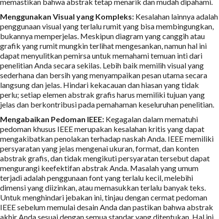
memastikan bahwa abstrak tetap menarik dan mudah dipahami.
Menggunakan Visual yang Kompleks:
Kesalahan lainnya adalah
penggunaan visual yang terlalu rumit yang bisa membingungkan,
bukannya memperjelas. Meskipun diagram yang canggih atau
grafik yang rumit mungkin terlihat mengesankan, namun hal ini
dapat menyulitkan pemirsa untuk memahami temuan inti dari
penelitian Anda secara sekilas. Lebih baik memilih visual yang
sederhana dan bersih yang menyampaikan pesan utama secara
langsung dan jelas. Hindari kekacauan dan hiasan yang tidak
perlu; setiap elemen abstrak grafis harus memiliki tujuan yang
jelas dan berkontribusi pada pemahaman keseluruhan penelitian.
Mengabaikan Pedoman IEEE:
Kegagalan dalam mematuhi
pedoman khusus IEEE merupakan kesalahan kritis yang dapat
mengakibatkan penolakan terhadap naskah Anda. IEEE memiliki
persyaratan yang jelas mengenai ukuran, format, dan konten
abstrak grafis, dan tidak mengikuti persyaratan tersebut dapat
mengurangi keefektifan abstrak Anda. Masalah yang umum
terjadi adalah penggunaan font yang terlalu kecil, melebihi
dimensi yang diizinkan, atau memasukkan terlalu banyak teks.
Untuk menghindari jebakan ini, tinjau dengan cermat pedoman
IEEE sebelum memulai desain Anda dan pastikan bahwa abstrak
akhir Anda sesuai dengan semua standar yang ditentukan. Hal ini