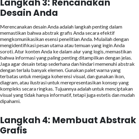
Langkah 3: Rencanakan
Desain Anda
Merencanakan desain Anda adalah langkah penting dalam
memastikan bahwa abstrak grafis Anda secara efektif
mengkomunikasikan esensi penelitian Anda. Mulailah dengan
mengidentifikasi pesan utama atau temuan yang ingin Anda
soroti. Atur konten Anda ke dalam alur yang logis, memastikan
bahwa informasi yang paling penting ditampilkan dengan jelas.
Jaga agar desain tetap sederhana dan hindari memenuhi abstrak
dengan terlalu banyak elemen. Gunakan palet warna yang
terbatas untuk menjaga koherensi visual, dan gunakan ikon,
diagram, atau ilustrasi untuk merepresentasikan konsep yang
kompleks secara ringkas. Tujuannya adalah untuk menciptakan
visual yang tidak hanya informatif, tetapi juga estetis dan mudah
dipahami.
Langkah 4: Membuat Abstrak
Grafis