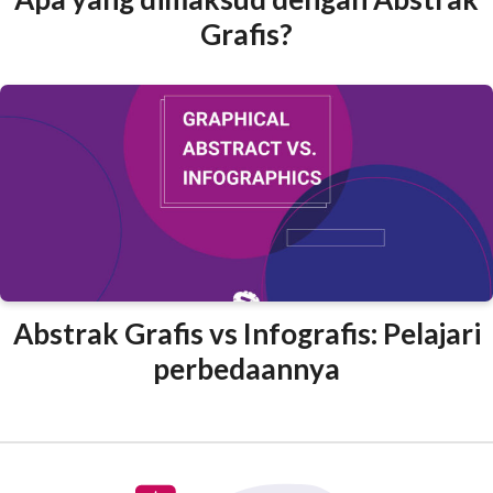
Grafis?
Abstrak Grafis vs Infografis: Pelajari
perbedaannya