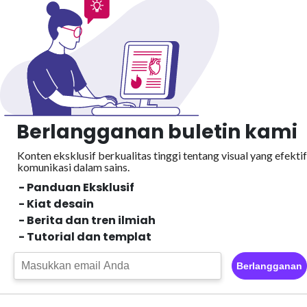
Berlangganan buletin kami
Konten eksklusif berkualitas tinggi tentang visual yang efektif
komunikasi dalam sains.
- Panduan Eksklusif
- Kiat desain
- Berita dan tren ilmiah
- Tutorial dan templat
Berlangganan