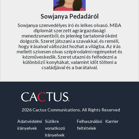
Sowjanya Pedadáról
Sowjanya szenvedélyes író és lelkes olvasó. MBA
diplomát szerzett agrárgazdasági
menedzsmentből, és jelenleg tartalomíróként
dolgozik. Szeret játszani a szavakkal, és reméli,
hogy írásaival változást hozhat a világba. Az írás
mellett szívesen olvas szépirodalmi regényeket és
kézműveskedik. Szeret utazni és felfedezni a
különböző konyhákat, valamint időt tölteni a
családjával és a barátaival.
2026 Cactus Communications. All Rights Reserved
Adatvédelmi
Sütikre
Felhasználási
Karrier
irányelvek
vonatkozó
feltételek
irányelvek