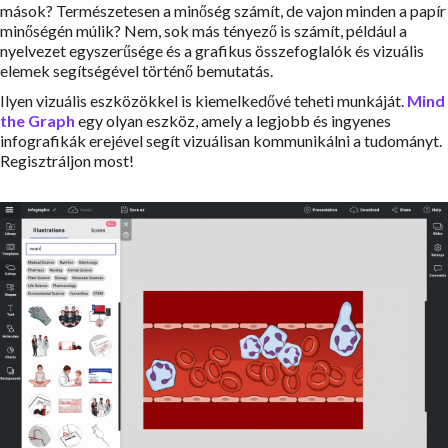
mások? Természetesen a minőség számít, de vajon minden a papír
minőségén múlik? Nem, sok más tényező is számít, például a
nyelvezet egyszerűsége és a grafikus összefoglalók és vizuális
elemek segítségével történő bemutatás.
Ilyen vizuális eszközökkel is kiemelkedővé teheti munkáját.
Mind
the Graph
egy olyan eszköz, amely a legjobb és ingyenes
infografikák erejével segít vizuálisan kommunikálni a tudományt.
Regisztráljon most!