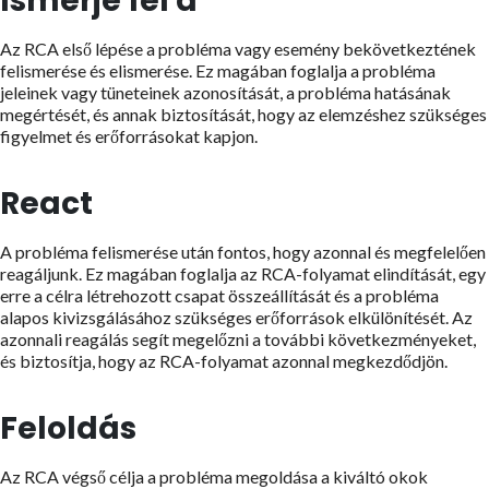
Ismerje fel a
Az RCA első lépése a probléma vagy esemény bekövetkeztének
felismerése és elismerése. Ez magában foglalja a probléma
jeleinek vagy tüneteinek azonosítását, a probléma hatásának
megértését, és annak biztosítását, hogy az elemzéshez szükséges
figyelmet és erőforrásokat kapjon.
React
A probléma felismerése után fontos, hogy azonnal és megfelelően
reagáljunk. Ez magában foglalja az RCA-folyamat elindítását, egy
erre a célra létrehozott csapat összeállítását és a probléma
alapos kivizsgálásához szükséges erőforrások elkülönítését. Az
azonnali reagálás segít megelőzni a további következményeket,
és biztosítja, hogy az RCA-folyamat azonnal megkezdődjön.
Feloldás
Az RCA végső célja a probléma megoldása a kiváltó okok