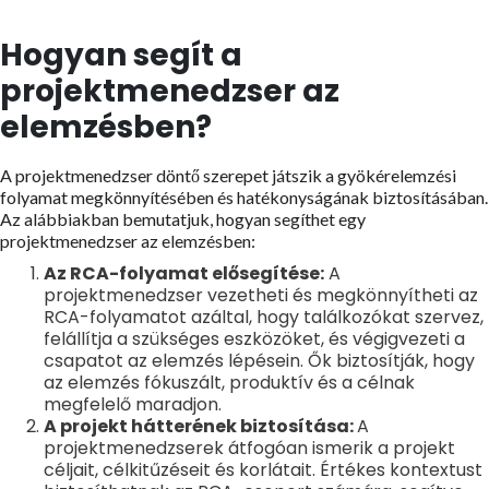
Hogyan segít a
projektmenedzser az
elemzésben?
A projektmenedzser döntő szerepet játszik a gyökérelemzési
folyamat megkönnyítésében és hatékonyságának biztosításában.
Az alábbiakban bemutatjuk, hogyan segíthet egy
projektmenedzser az elemzésben:
Az RCA-folyamat elősegítése:
A
projektmenedzser vezetheti és megkönnyítheti az
RCA-folyamatot azáltal, hogy találkozókat szervez,
felállítja a szükséges eszközöket, és végigvezeti a
csapatot az elemzés lépésein. Ők biztosítják, hogy
az elemzés fókuszált, produktív és a célnak
megfelelő maradjon.
A projekt hátterének biztosítása:
A
projektmenedzserek átfogóan ismerik a projekt
céljait, célkitűzéseit és korlátait. Értékes kontextust