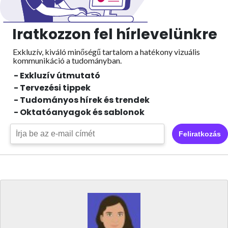
Iratkozzon fel hírlevelünkre
Exkluzív, kiváló minőségű tartalom a hatékony vizuális
kommunikáció a tudományban.
- Exkluzív útmutató
- Tervezési tippek
- Tudományos hírek és trendek
- Oktatóanyagok és sablonok
Feliratkozás