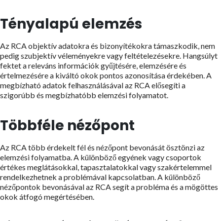
Tényalapú elemzés
Az RCA objektív adatokra és bizonyítékokra támaszkodik, nem
pedig szubjektív véleményekre vagy feltételezésekre. Hangsúlyt
fektet a releváns információk gyűjtésére, elemzésére és
értelmezésére a kiváltó okok pontos azonosítása érdekében. A
megbízható adatok felhasználásával az RCA elősegíti a
szigorúbb és megbízhatóbb elemzési folyamatot.
Többféle nézőpont
Az RCA több érdekelt fél és nézőpont bevonását ösztönzi az
elemzési folyamatba. A különböző egyének vagy csoportok
értékes meglátásokkal, tapasztalatokkal vagy szakértelemmel
rendelkezhetnek a problémával kapcsolatban. A különböző
nézőpontok bevonásával az RCA segít a probléma és a mögöttes
okok átfogó megértésében.