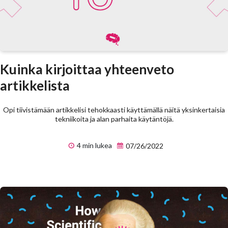
Kuinka kirjoittaa yhteenveto
artikkelista
Opi tiivistämään artikkelisi tehokkaasti käyttämällä näitä yksinkertaisia
tekniikoita ja alan parhaita käytäntöjä.
4 min lukea
07/26/2022