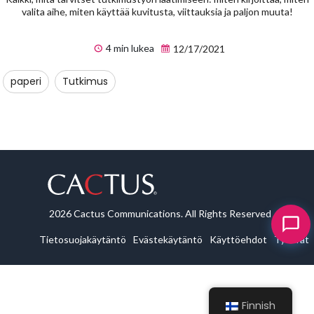
valita aihe, miten käyttää kuvitusta, viittauksia ja paljon muuta!
4 min lukea
12/17/2021
paperi
Tutkimus
2026 Cactus Communications. All Rights Reserved
Tietosuojakäytäntö
Evästekäytäntö
Käyttöehdot
Työurat
Finnish