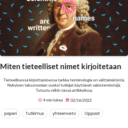
Miten tieteelliset nimet kirjoitetaan
Tieteellisessä kirjoittamisessa tarkka terminologia on välttämätöntä.
Nykyisen taksonomian vuoksi tutkijat käyttävät vakiotermistöjä.
Tutustu niihin tässä artikkelissa.
4 min lukea
02/16/2022
paperi
Tutkimus
yhteenveto
Oppaat