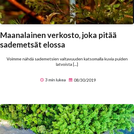
Maanalainen verkosto, joka pitää
sademetsät elossa
Voimme nähdä sademetsien valtavuuden katsomalla kuvia puiden
latvoista [...]
3 min lukea
08/30/2019