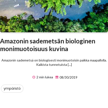
Amazonin sademetsän biologinen
monimuotoisuus kuvina
Amazonin sademetsä on biologisesti monimuotoisin paikka maapallolla.
Kaikista tunnetuista [...]
2 min lukea
08/30/2019
ympäristö