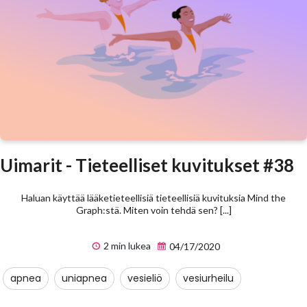
Uimarit - Tieteelliset kuvitukset #38
Haluan käyttää lääketieteellisiä tieteellisiä kuvituksia Mind the
Graph:stä. Miten voin tehdä sen? [...]
2 min lukea
04/17/2020
apnea
uniapnea
vesieliö
vesiurheilu