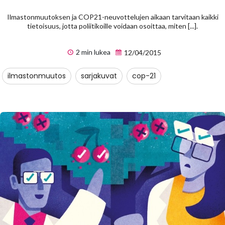
Ilmastonmuutoksen ja COP21-neuvottelujen aikaan tarvitaan kaikki
tietoisuus, jotta poliitikoille voidaan osoittaa, miten [...].
2 min lukea
12/04/2015
ilmastonmuutos
sarjakuvat
cop-21