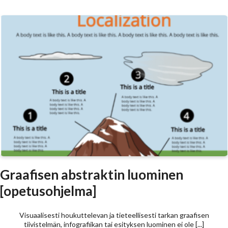
Graafisen abstraktin luominen
[opetusohjelma]
Visuaalisesti houkuttelevan ja tieteellisesti tarkan graafisen
tiivistelmän, infografiikan tai esityksen luominen ei ole [...]