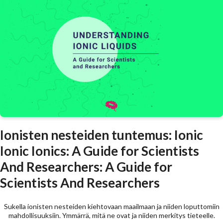
Ionisten nesteiden tuntemus: Ionic
Ionic Ionics: A Guide for Scientists
And Researchers: A Guide for
Scientists And Researchers
Sukella ionisten nesteiden kiehtovaan maailmaan ja niiden loputtomiin
mahdollisuuksiin. Ymmärrä, mitä ne ovat ja niiden merkitys tieteelle.