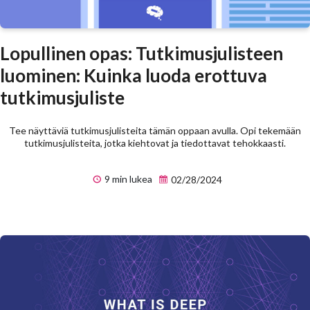
Lopullinen opas: Tutkimusjulisteen
luominen: Kuinka luoda erottuva
tutkimusjuliste
Tee näyttäviä tutkimusjulisteita tämän oppaan avulla. Opi tekemään
tutkimusjulisteita, jotka kiehtovat ja tiedottavat tehokkaasti.
9 min lukea
02/28/2024