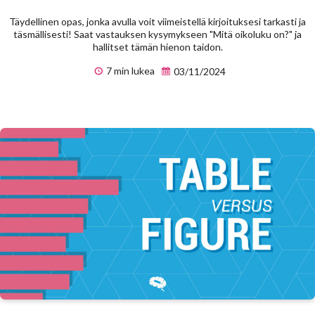
Täydellinen opas, jonka avulla voit viimeistellä kirjoituksesi tarkasti ja
täsmällisesti! Saat vastauksen kysymykseen "Mitä oikoluku on?" ja
hallitset tämän hienon taidon.
7 min lukea
03/11/2024