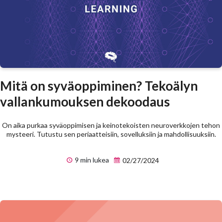
Mitä on syväoppiminen? Tekoälyn
vallankumouksen dekoodaus
On aika purkaa syväoppimisen ja keinotekoisten neuroverkkojen tehon
mysteeri. Tutustu sen periaatteisiin, sovelluksiin ja mahdollisuuksiin.
9 min lukea
02/27/2024