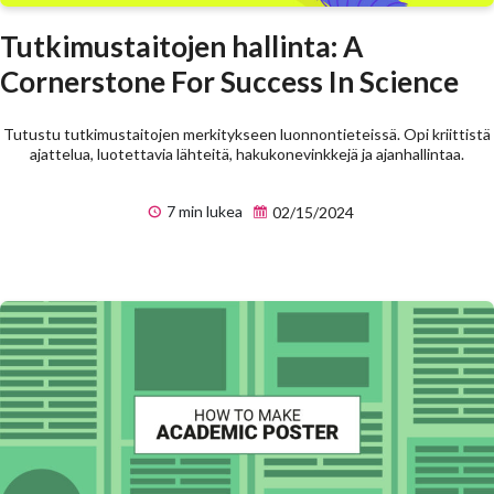
Tutkimustaitojen hallinta: A
Cornerstone For Success In Science
Tutustu tutkimustaitojen merkitykseen luonnontieteissä. Opi kriittistä
ajattelua, luotettavia lähteitä, hakukonevinkkejä ja ajanhallintaa.
7 min lukea
02/15/2024