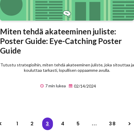
Miten tehdä akateeminen juliste:
Poster Guide: Eye-Catching Poster
Guide
Tutustu strategioihin, miten tehdä akateeminen juliste, joka sitouttaa ja
kouluttaa tarkasti, lopullisen oppaamme avulla.
7 min lukea
02/14/2024
1
2
3
4
5
...
38