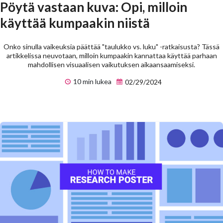
Pöytä vastaan kuva: Opi, milloin
käyttää kumpaakin niistä
Onko sinulla vaikeuksia päättää "taulukko vs. luku" -ratkaisusta? Tässä
artikkelissa neuvotaan, milloin kumpaakin kannattaa käyttää parhaan
mahdollisen visuaalisen vaikutuksen aikaansaamiseksi.
10 min lukea
02/29/2024