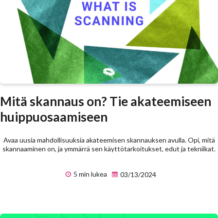
Mitä skannaus on? Tie akateemiseen
huippuosaamiseen
Avaa uusia mahdollisuuksia akateemisen skannauksen avulla. Opi, mitä
skannaaminen on, ja ymmärrä sen käyttötarkoitukset, edut ja tekniikat.
5 min lukea
03/13/2024