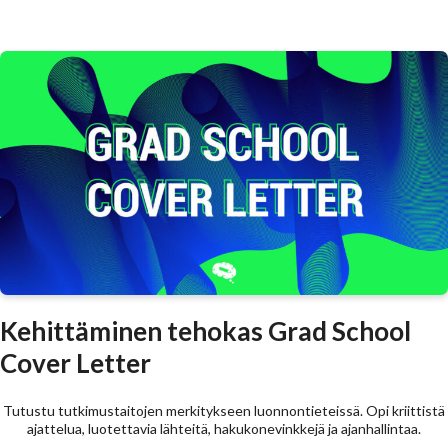
Kehittäminen tehokas Grad School
Cover Letter
Tutustu tutkimustaitojen merkitykseen luonnontieteissä. Opi kriittistä
ajattelua, luotettavia lähteitä, hakukonevinkkejä ja ajanhallintaa.