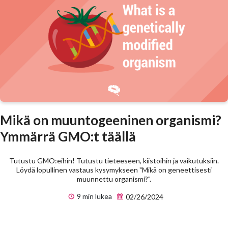
Mikä on muuntogeeninen organismi?
Ymmärrä GMO:t täällä
Tutustu GMO:eihin! Tutustu tieteeseen, kiistoihin ja vaikutuksiin.
Löydä lopullinen vastaus kysymykseen "Mikä on geneettisesti
muunnettu organismi?".
9 min lukea
02/26/2024