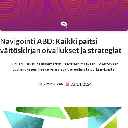
Navigointi ABD: Kaikki paitsi
väitöskirjan oivallukset ja strategiat
Tutustu "All but Dissertation" -teoksen matkaan - kiehtovaan
tutkimukseen keskeneräisistä tieteellisistä pyrkimyksistä.
7 min lukea
03/14/2024