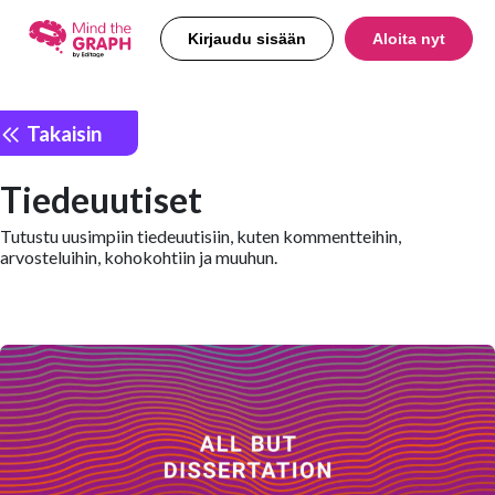
Kirjaudu sisään
Aloita nyt
Takaisin
Tiedeuutiset
Tutustu uusimpiin tiedeuutisiin, kuten kommentteihin,
arvosteluihin, kohokohtiin ja muuhun.