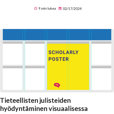
9 min lukea
02/17/2024
Tieteellisten julisteiden
hyödyntäminen visuaalisessa