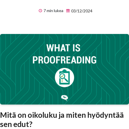
7 min lukea
03/12/2024
Mitä on oikoluku ja miten hyödyntää
sen edut?