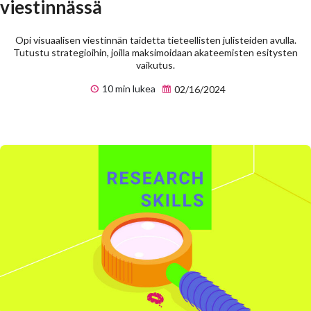
viestinnässä
Opi visuaalisen viestinnän taidetta tieteellisten julisteiden avulla.
Tutustu strategioihin, joilla maksimoidaan akateemisten esitysten
vaikutus.
10 min lukea
02/16/2024