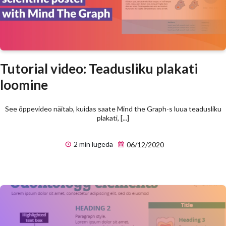
Tutorial video: Teadusliku plakati
loomine
See õppevideo näitab, kuidas saate Mind the Graph-s luua teadusliku
plakati, [...]
2 min lugeda
06/12/2020