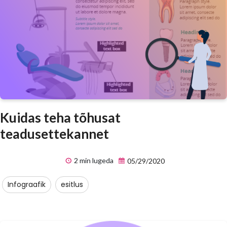
Kuidas teha tõhusat
teadusettekannet
2 min lugeda
05/29/2020
Infograafik
esitlus