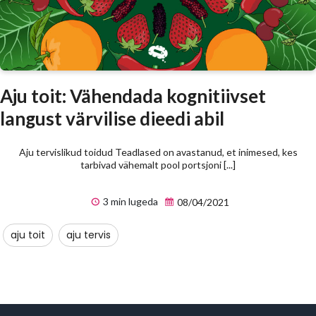
Aju toit: Vähendada kognitiivset
langust värvilise dieedi abil
Aju tervislikud toidud Teadlased on avastanud, et inimesed, kes
tarbivad vähemalt pool portsjoni [...]
3 min lugeda
08/04/2021
aju toit
aju tervis