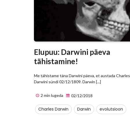
Elupuu: Darwini päeva
tähistamine!
Me tähistame täna Darwini päeva, et austada Charles
Darwini sündi 02/12/1809. Darwin [...]
2 min lugeda
02/12/2018
Charles Darwin
Darwin
evolutsioon