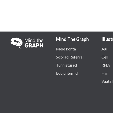
Mind The Graph
Illus
Meie kohta
Aju
Sõbrad Referral
Cell
Tunnistused
RNA
Edujuhtumid
Hiir
Vaata 