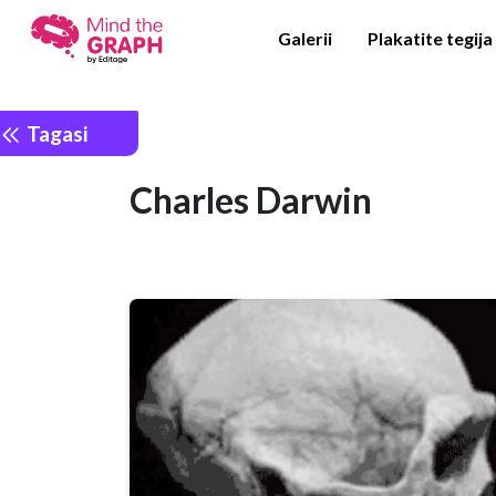
Galerii
Plakatite tegija
Tagasi
Charles Darwin