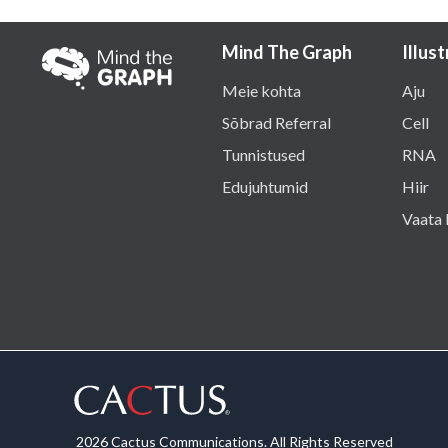
Mind The Graph
Illus
Meie kohta
Aju
Sõbrad Referral
Cell
Tunnistused
RNA
Edujuhtumid
Hiir
Vaata 
2026 Cactus Communications. All Rights Reserved