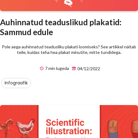
Auhinnatud teaduslikud plakatid:
Sammud edule
Pole aega auhinnatud teadusliku plakati loomiseks? See artikkel näitab
teile, kuidas teha hea plakat minutite, mitte tundidega.
7 min lugeda
04/12/2022
Infograafik