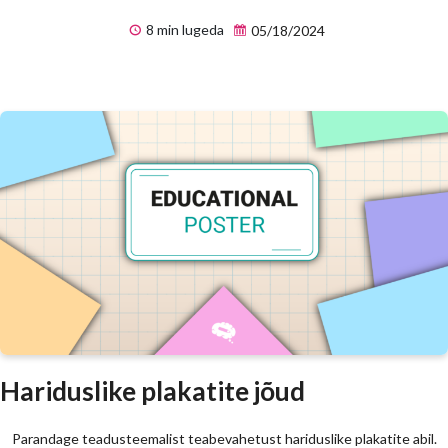
8 min lugeda
05/18/2024
Hariduslike plakatite jõud
Parandage teadusteemalist teabevahetust hariduslike plakatite abil.