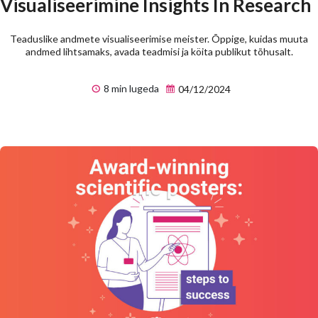
Visualiseerimine Insights In Research
Teaduslike andmete visualiseerimise meister. Õppige, kuidas muuta
andmed lihtsamaks, avada teadmisi ja köita publikut tõhusalt.
8 min lugeda
04/12/2024