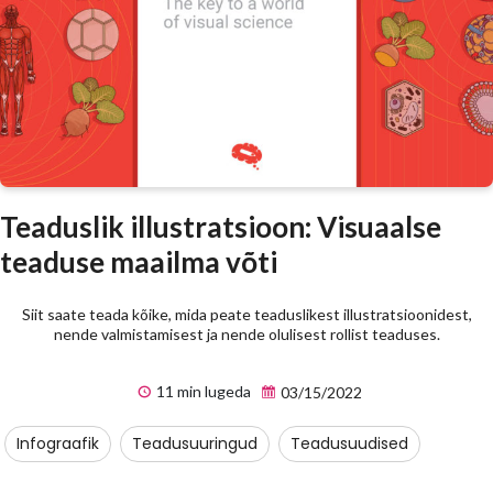
Teaduslik illustratsioon: Visuaalse
teaduse maailma võti
Siit saate teada kõike, mida peate teaduslikest illustratsioonidest,
nende valmistamisest ja nende olulisest rollist teaduses.
11 min lugeda
03/15/2022
Infograafik
Teadusuuringud
Teadusuudised