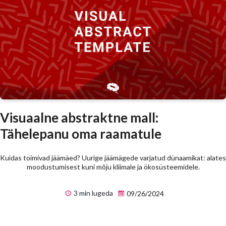
Visuaalne abstraktne mall:
Tähelepanu oma raamatule
Kuidas toimivad jäämäed? Uurige jäämägede varjatud dünaamikat: alates
moodustumisest kuni mõju kliimale ja ökosüsteemidele.
3 min lugeda
09/26/2024