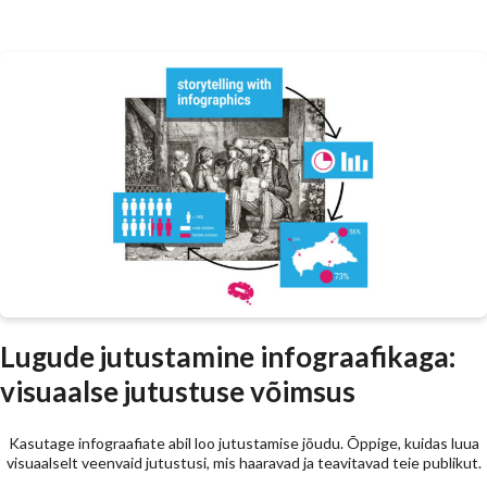
Lugude jutustamine infograafikaga:
visuaalse jutustuse võimsus
Kasutage infograafiate abil loo jutustamise jõudu. Õppige, kuidas luua
visuaalselt veenvaid jutustusi, mis haaravad ja teavitavad teie publikut.