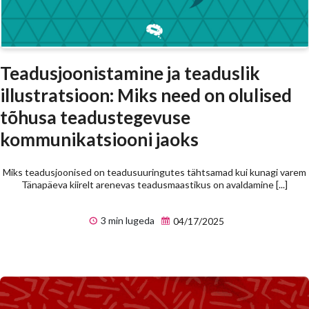
Teadusjoonistamine ja teaduslik
illustratsioon: Miks need on olulised
tõhusa teadustegevuse
kommunikatsiooni jaoks
Miks teadusjoonised on teadusuuringutes tähtsamad kui kunagi varem
Tänapäeva kiirelt arenevas teadusmaastikus on avaldamine [...]
3 min lugeda
04/17/2025