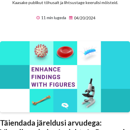
Kaasake publikut tõhusalt ja lihtsustage keerulisi mõisteid.
11 min lugeda
04/20/2024
Täiendada järeldusi arvudega: