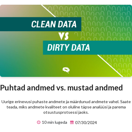
Puhtad andmed vs. mustad andmed
Uurige erinevusi puhaste andmete ja määrdunud andmete vahel. Saate
teada, miks andmete kvaliteet on oluline täpse analüüsi ja parema
otsustusprotsessi jaoks.
10 min lugeda
07/30/2024