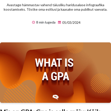
Avastage hämmastav vahend täiusliku haridusalase infograafika
koostamiseks. Tõstke oma esitlusi ja kaasake oma publikut vaevata.
8 min lugeda
05/03/2024