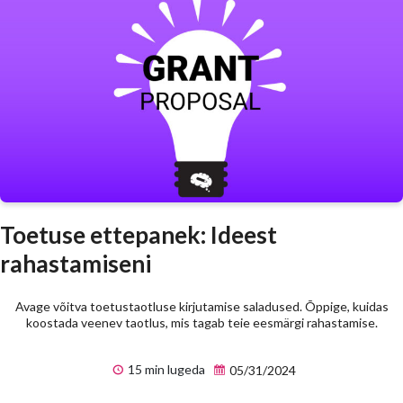
Toetuse ettepanek: Ideest
rahastamiseni
Avage võitva toetustaotluse kirjutamise saladused. Õppige, kuidas
koostada veenev taotlus, mis tagab teie eesmärgi rahastamise.
15 min lugeda
05/31/2024