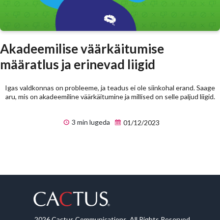
Akadeemilise väärkäitumise
määratlus ja erinevad liigid
Igas valdkonnas on probleeme, ja teadus ei ole siinkohal erand. Saage
aru, mis on akadeemiline väärkäitumine ja millised on selle paljud liigid.
3 min lugeda
01/12/2023
2026 Cactus Communications. All Rights Reserved