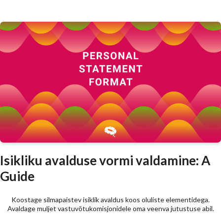
Isikliku avalduse vormi valdamine: A
Guide
Koostage silmapaistev isiklik avaldus koos oluliste elementidega.
Avaldage muljet vastuvõtukomisjonidele oma veenva jutustuse abil.