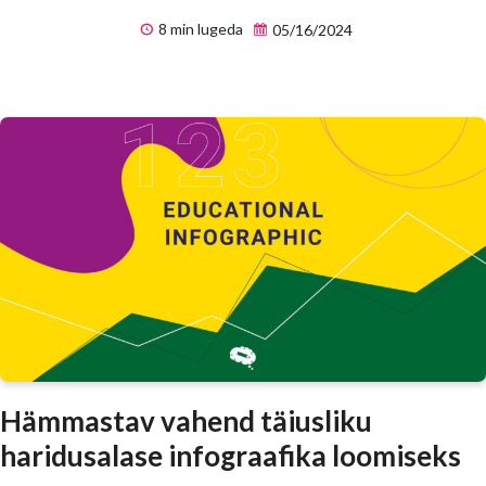
8 min lugeda
05/16/2024
Hämmastav vahend täiusliku
haridusalase infograafika loomiseks