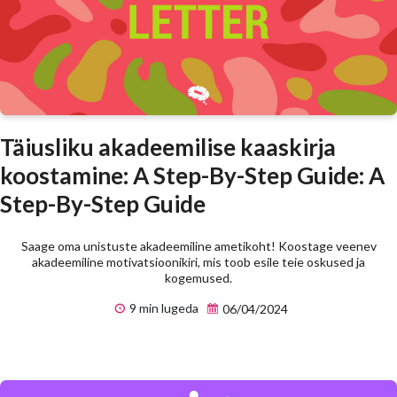
Täiusliku akadeemilise kaaskirja
koostamine: A Step-By-Step Guide: A
Step-By-Step Guide
Saage oma unistuste akadeemiline ametikoht! Koostage veenev
akadeemiline motivatsioonikiri, mis toob esile teie oskused ja
kogemused.
9 min lugeda
06/04/2024