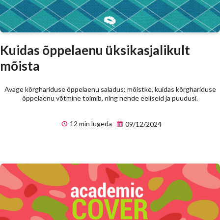
Kuidas õppelaenu üksikasjalikult
mõista
Avage kõrghariduse õppelaenu saladus: mõistke, kuidas kõrghariduse
õppelaenu võtmine toimib, ning nende eeliseid ja puudusi.
12 min lugeda
09/12/2024