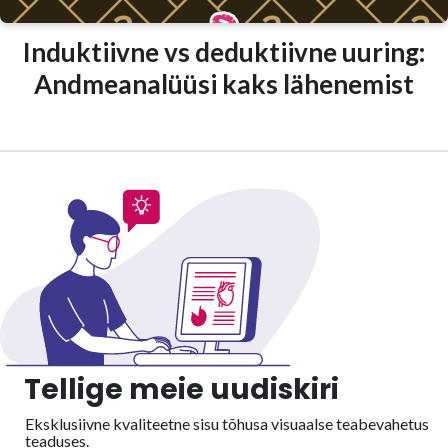
Induktiivne vs deduktiivne uuring:
Andmeanalüüsi kaks lähenemist
Tellige meie uudiskiri
Eksklusiivne kvaliteetne sisu tõhusa visuaalse
teabevahetus
teaduses.