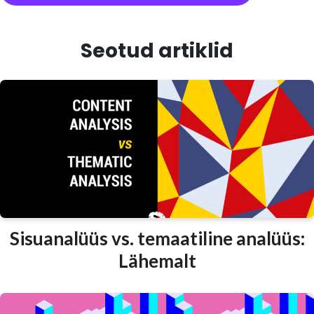
Seotud artiklid
Sisuanalüüs vs. temaatiline analüüs:
Lähemalt