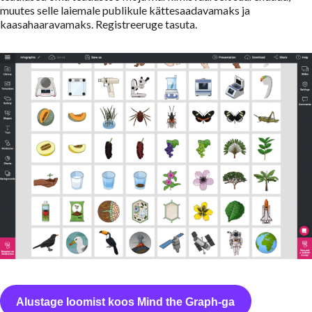
muutes selle laiemale publikule kättesaadavamaks ja
kaasahaaravamaks. Registreeruge tasuta.
Alustage loomist koos Mind the Graph-ga