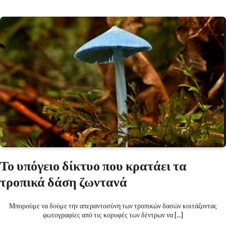
Το υπόγειο δίκτυο που κρατάει τα
τροπικά δάση ζωντανά
Μπορούμε να δούμε την απεραντοσύνη των τροπικών δασών κοιτάζοντας
φωτογραφίες από τις κορυφές των δέντρων να [...]