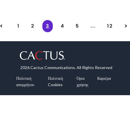
1
2
3
4
5
...
12
2026 Cactus Communications. All Rights Reserved
Πολιτική
Πολιτική
Όροι
Καριέρα
απορρήτου
Cookies
χρήσης