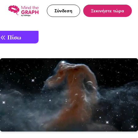
Σύνδεση
Ξεκινήστε τώρα
Πίσω