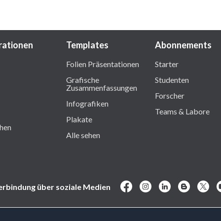
trationen
Templates
Abonnements
Folien Präsentationen
Starter
Grafische
Studenten
Zusammenfassungen
Forscher
Infografiken
Teams & Labore
Plakate
ehen
Alle sehen
erbindung über soziale Medien