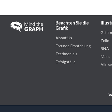
Beachten Sie die
Illus
Grafik
Gehirn
About Us
Zelle
Freunde Empfehlung
RNA
Testimonials
Maus
Erfolgsfälle
Alle s
V