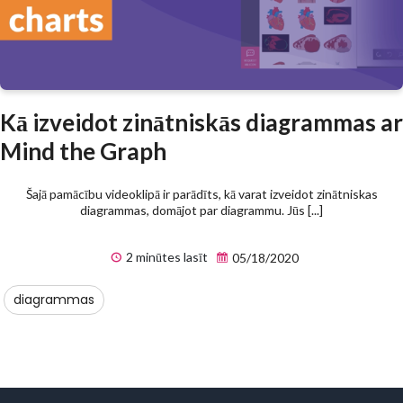
Kā izveidot zinātniskās diagrammas ar
Mind the Graph
Šajā pamācību videoklipā ir parādīts, kā varat izveidot zinātniskas
diagrammas, domājot par diagrammu. Jūs [...]
2 minūtes lasīt
05/18/2020
diagrammas