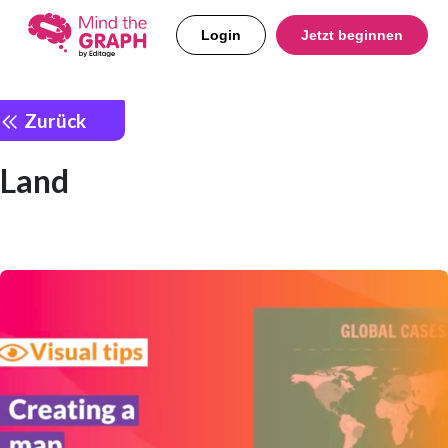
Login
Jetzt beginnen
Zurück
Land