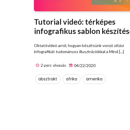
Tutorial videó: térképes
infografikus sablon készíté
Oktatóvideó arról, hogyan készítsünk vonzó oltási
infografikát tudományos illusztrációkkal a Mind [...]
2 perc olvasás
04/22/2020
absztrakt
afrika
amerika