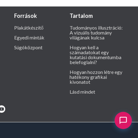
Források
Tartalom
Plakátkészítő
Tudományos illusztráció:
A vizuális tudomány
Egyedi minták
világának kulcsa
Súgóközpont
Hogyan kell a
számadatokat egy
kutatási dokumentumba
belefoglalni?
Hogyan hozzon létre egy
hatékony grafikai
kivonatot
Lásd mindet