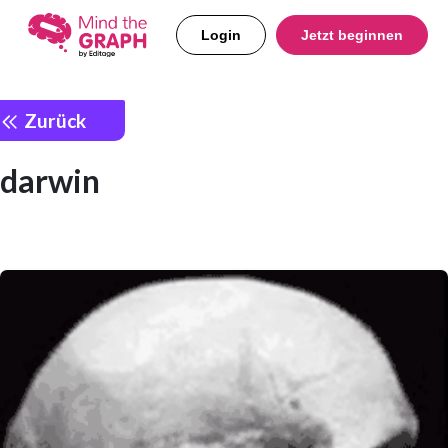
Login
Jetzt beginnen
Zurück
darwin