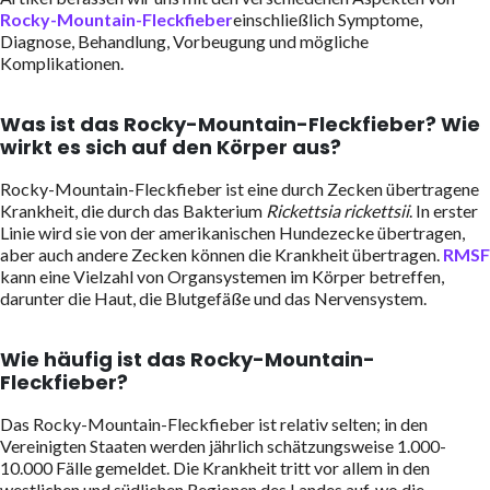
Rocky-Mountain-Fleckfieber
einschließlich Symptome,
Diagnose, Behandlung, Vorbeugung und mögliche
Komplikationen.
Was ist das Rocky-Mountain-Fleckfieber? Wie
wirkt es sich auf den Körper aus?
Rocky-Mountain-Fleckfieber ist eine durch Zecken übertragene
Krankheit, die durch das Bakterium
Rickettsia rickettsii
. In erster
Linie wird sie von der amerikanischen Hundezecke übertragen,
aber auch andere Zecken können die Krankheit übertragen.
RMSF
kann eine Vielzahl von Organsystemen im Körper betreffen,
darunter die Haut, die Blutgefäße und das Nervensystem.
Wie häufig ist das Rocky-Mountain-
Fleckfieber?
Das Rocky-Mountain-Fleckfieber ist relativ selten; in den
Vereinigten Staaten werden jährlich schätzungsweise 1.000-
10.000 Fälle gemeldet. Die Krankheit tritt vor allem in den
westlichen und südlichen Regionen des Landes auf, wo die