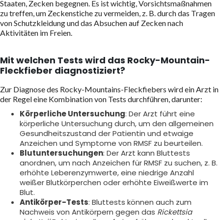
Staaten, Zecken begegnen. Es ist wichtig, Vorsichtsmaßnahmen
zu treffen, um Zeckenstiche zu vermeiden, z. B. durch das Tragen
von Schutzkleidung und das Absuchen auf Zecken nach
Aktivitäten im Freien.
Mit welchen Tests wird das Rocky-Mountain-
Fleckfieber diagnostiziert?
Zur Diagnose des Rocky-Mountains-Fleckfiebers wird ein Arzt in
der Regel eine Kombination von Tests durchführen, darunter:
Körperliche Untersuchung
: Der Arzt führt eine
körperliche Untersuchung durch, um den allgemeinen
Gesundheitszustand der Patientin und etwaige
Anzeichen und Symptome von RMSF zu beurteilen.
Blutuntersuchungen
: Der Arzt kann Bluttests
anordnen, um nach Anzeichen für RMSF zu suchen, z. B.
erhöhte Leberenzymwerte, eine niedrige Anzahl
weißer Blutkörperchen oder erhöhte Eiweißwerte im
Blut.
Antikörper-Tests
: Bluttests können auch zum
Nachweis von Antikörpern gegen das
Rickettsia