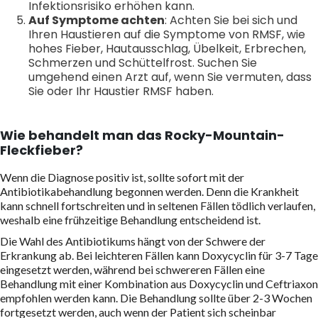
Infektionsrisiko erhöhen kann.
Auf Symptome achten
: Achten Sie bei sich und
Ihren Haustieren auf die Symptome von RMSF, wie
hohes Fieber, Hautausschlag, Übelkeit, Erbrechen,
Schmerzen und Schüttelfrost. Suchen Sie
umgehend einen Arzt auf, wenn Sie vermuten, dass
Sie oder Ihr Haustier RMSF haben.
Wie behandelt man das Rocky-Mountain-
Fleckfieber?
Wenn die Diagnose positiv ist, sollte sofort mit der
Antibiotikabehandlung begonnen werden. Denn die Krankheit
kann schnell fortschreiten und in seltenen Fällen tödlich verlaufen,
weshalb eine frühzeitige Behandlung entscheidend ist.
Die Wahl des Antibiotikums hängt von der Schwere der
Erkrankung ab. Bei leichteren Fällen kann Doxycyclin für 3-7 Tage
eingesetzt werden, während bei schwereren Fällen eine
Behandlung mit einer Kombination aus Doxycyclin und Ceftriaxon
empfohlen werden kann. Die Behandlung sollte über 2-3 Wochen
fortgesetzt werden, auch wenn der Patient sich scheinbar