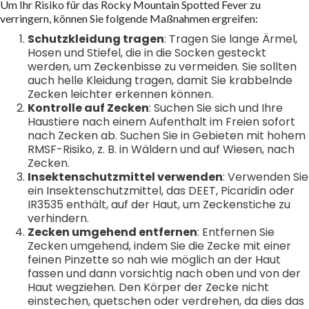
Um Ihr Risiko für das Rocky Mountain Spotted Fever zu
verringern, können Sie folgende Maßnahmen ergreifen:
Schutzkleidung tragen
: Tragen Sie lange Ärmel,
Hosen und Stiefel, die in die Socken gesteckt
werden, um Zeckenbisse zu vermeiden. Sie sollten
auch helle Kleidung tragen, damit Sie krabbelnde
Zecken leichter erkennen können.
Kontrolle auf Zecken
: Suchen Sie sich und Ihre
Haustiere nach einem Aufenthalt im Freien sofort
nach Zecken ab. Suchen Sie in Gebieten mit hohem
RMSF-Risiko, z. B. in Wäldern und auf Wiesen, nach
Zecken.
Insektenschutzmittel verwenden
: Verwenden Sie
ein Insektenschutzmittel, das DEET, Picaridin oder
IR3535 enthält, auf der Haut, um Zeckenstiche zu
verhindern.
Zecken umgehend entfernen
: Entfernen Sie
Zecken umgehend, indem Sie die Zecke mit einer
feinen Pinzette so nah wie möglich an der Haut
fassen und dann vorsichtig nach oben und von der
Haut wegziehen. Den Körper der Zecke nicht
einstechen, quetschen oder verdrehen, da dies das