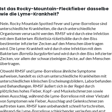
Ist das Rocky-Mountain-Fleckfieber dasselbe
wie die Lyme-Krankheit?
Nein. Rocky Mountain Spotted Fever und Lyme-Borreliose sind
unterschiedliche Krankheiten, die durch unterschiedliche
Organismen verursacht werden. RMSF wird durch eine Infektion
mit dem Bakterium
Rickettsia rickettsii
die durch den Biss
bestimmter infizierter Zecken auf den Menschen übertragen
wird. Die Lyme-Krankheit wird durch eine Infektion mit dem
Bakterium
Borrelia burgdorferi
und wird durch den Biss infizierter
Zecken, vor allem der schwarzbeinigen Zecke, auf den Menschen
übertragen.
Obwohl RMSF und Lyme-Borreliose ähnliche Symptome
aufweisen, handelt es sich um unterschiedliche Krankheiten mit
unterschiedlichen klinischen Erscheinungsbildern, Laborbefunden
und Behandlungen. RMSF äußert sich in der Regel durch
plötzliches hohes Fieber, Kopf- und Muskelschmerzen sowie
einen Ausschlag, während die Lyme-Borreliose mit einer Vielzahl
von Symptomen wie Fieber, Ausschlag und Gelenkschmerzen
auftreten kann. RMSF kann unbehandelt schnell fortschreiten,
während die Lyme-Borreliose schleichender verlaufen und erst