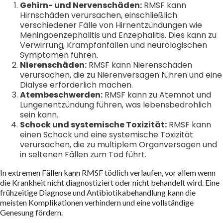
Gehirn- und Nervenschäden:
RMSF kann
Hirnschäden verursachen, einschließlich
verschiedener Fälle von Hirnentzündungen wie
Meningoenzephalitis und Enzephalitis. Dies kann zu
Verwirrung, Krampfanfällen und neurologischen
Symptomen führen.
Nierenschäden:
RMSF kann Nierenschäden
verursachen, die zu Nierenversagen führen und eine
Dialyse erforderlich machen.
Atembeschwerden:
RMSF kann zu Atemnot und
Lungenentzündung führen, was lebensbedrohlich
sein kann.
Schock und systemische Toxizität:
RMSF kann
einen Schock und eine systemische Toxizität
verursachen, die zu multiplem Organversagen und
in seltenen Fällen zum Tod führt.
In extremen Fällen kann RMSF tödlich verlaufen, vor allem wenn
die Krankheit nicht diagnostiziert oder nicht behandelt wird. Eine
frühzeitige Diagnose und Antibiotikabehandlung kann die
meisten Komplikationen verhindern und eine vollständige
Genesung fördern.