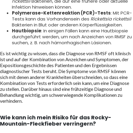
rickettsii
Bakterien, die auf eine frühere oder aktuelle
Infektion hinweisen können.
Polymerase-Kettenreaktion (PCR)-Tests
: Mit PCR-
Tests kann das Vorhandensein des
Rickettsia rickettsii
Bakterien in Blut oder anderen Körperflüssigkeiten.
Hautbiopsie
: In einigen Fällen kann eine Hautbiopsie
durchgeführt werden, um nach Anzeichen von RMSF zu
suchen, z. B. nach hämorrhagischen Läsionen.
Es ist wichtig zu wissen, dass die Diagnose von RMSF oft klinisch
ist und auf der Kombination von Anzeichen und Symptomen, der
Expositionsgeschichte des Patienten und den Ergebnissen
diagnostischer Tests beruht. Die Symptome von RMSF können
sich mit denen anderer Krankheiten überschneiden, so dass eine
Kombination von Tests erforderlich sein kann, um eine Diagnose
zu stellen. Darüber hinaus sind eine frühzeitige Diagnose und
Behandlung wichtig, um schwerwiegende Komplikationen zu
verhindern.
Wie kann ich mein Risiko für das Rocky-
Mountain-Fleckfieber verringern?