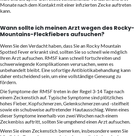
Monate nach dem Kontakt mit einer infizierten Zecke auftreten
kann.
Wann sollte ich meinen Arzt wegen des Rocky-
Mountains-Fleckfiebers aufsuchen?
Wenn Sie den Verdacht haben, dass Sie an Rocky Mountain
Spotted Fever erkrankt sind, sollten Sie so schnell wie möglich
Ihren Arzt aufsuchen. RMSF kann schnell fortschreiten und
schwerwiegende Komplikationen verursachen, wenn es
unbehandelt bleibt. Eine sofortige Antibiotikabehandlung kann
daher entscheidend sein, um eine vollständige Genesung zu
fördern.
Die Symptome der RMSF treten in der Regel 3-14 Tage nach
einem Zeckenstich auf. Typische Symptome sind plötzliches
hohes Fieber, Kopfschmerzen, Gelenkschmerzen und -steifheit
sowie ein schubweise auftretender Hautausschlag. Wenn eines
dieser Symptome innerhalb von zwei Wochen nach einem
Zeckenbiss auftritt, sollten Sie umgehend einen Arzt aufsuchen.
Wenn Sie einen Zeckenstich bemerken, insbesondere wenn Sie