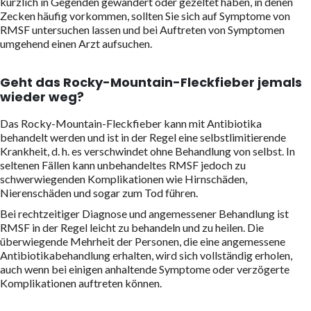
kürzlich in Gegenden gewandert oder gezeltet haben, in denen
Zecken häufig vorkommen, sollten Sie sich auf Symptome von
RMSF untersuchen lassen und bei Auftreten von Symptomen
umgehend einen Arzt aufsuchen.
Geht das Rocky-Mountain-Fleckfieber jemals
wieder weg?
Das Rocky-Mountain-Fleckfieber kann mit Antibiotika
behandelt werden und ist in der Regel eine selbstlimitierende
Krankheit, d. h. es verschwindet ohne Behandlung von selbst. In
seltenen Fällen kann unbehandeltes RMSF jedoch zu
schwerwiegenden Komplikationen wie Hirnschäden,
Nierenschäden und sogar zum Tod führen.
Bei rechtzeitiger Diagnose und angemessener Behandlung ist
RMSF in der Regel leicht zu behandeln und zu heilen. Die
überwiegende Mehrheit der Personen, die eine angemessene
Antibiotikabehandlung erhalten, wird sich vollständig erholen,
auch wenn bei einigen anhaltende Symptome oder verzögerte
Komplikationen auftreten können.