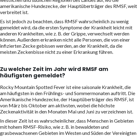
amerikanische Hundezecke, der Hauptüberträger des RMSF, weit
verbreitet ist.
Es ist jedoch zu beachten, dass RMSF wahrscheinlich zu wenig
gemeldet wird, da die ersten Symptome der Krankheit leicht mit
anderen Krankheiten, wie z. B. der Grippe, verwechselt werden
können. Außerdem erkranken nicht alle Personen, die von einer
infizierten Zecke gebissen werden, an der Krankheit, da die
meisten Zeckenbisse nicht zu einer Erkrankung führen.
Zu welcher Zeit im Jahr wird RMSF am
häufigsten gemeldet?
Rocky Mountain Spotted Fever ist eine saisonale Krankheit, die
am häufigsten in den Frühlings- und Sommermonaten auftritt. Die
Amerikanische Hundezecke, der Hauptüberträger des RMSF, ist
von März bis Oktober am aktivsten, wobei die höchste
Zeckenaktivität in den Monaten Mai und Juni zu verzeichnen ist.
In dieser Zeit ist es wahrscheinlicher, dass Menschen in Gebieten
mit hohem RMSF-Risiko, wie z. B. in bewaldeten und
grasbewachsenen Gebieten im Westen und Süden der Vereinigten