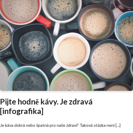
Pijte hodně kávy. Je zdravá
[infografika]
Je káva dobrá nebo špatná pro naše zdraví? Taková otázka není [...]