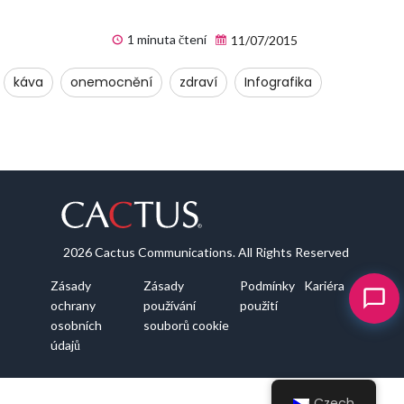
1 minuta čtení
11/07/2015
káva
onemocnění
zdraví
Infografika
2026 Cactus Communications. All Rights Reserved
Zásady
Zásady
Podmínky
Kariéra
ochrany
používání
použití
osobních
souborů cookie
údajů
Czech