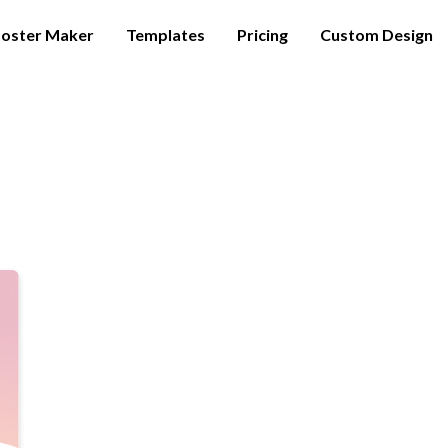
oster Maker
Templates
Pricing
Custom Design