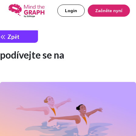
Login
Začněte nyní
Zpět
podívejte se na