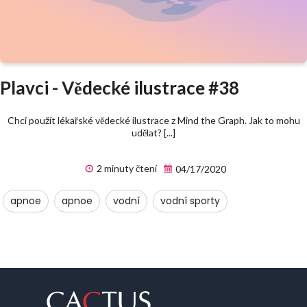
Plavci - Vědecké ilustrace #38
Chci použít lékařské vědecké ilustrace z Mind the Graph. Jak to mohu
udělat? [...]
2 minuty čtení
04/17/2020
apnoe
apnoe
vodní
vodní sporty