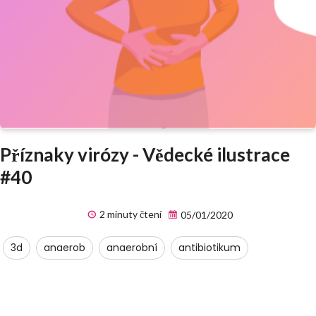
Příznaky virózy - Vědecké ilustrace
#40
2 minuty čtení
05/01/2020
3d
anaerob
anaerobní
antibiotikum