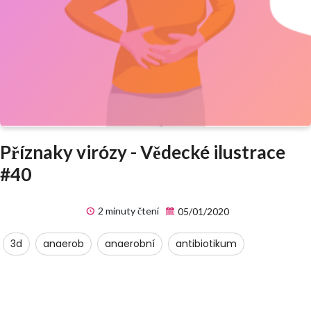
Příznaky virózy - Vědecké ilustrace
#40
2 minuty čtení
05/01/2020
3d
anaerob
anaerobní
antibiotikum