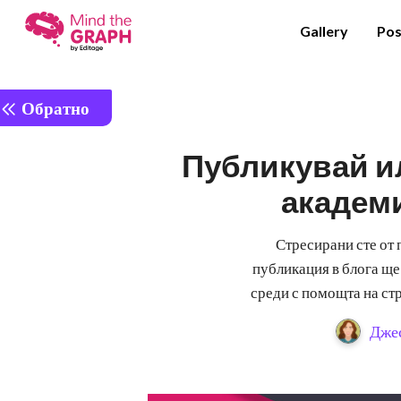
Gallery
Pos
Обратно
Публикувай ил
академ
Стресирани сте от 
публикация в блога ще
среди с помощта на ст
Дже