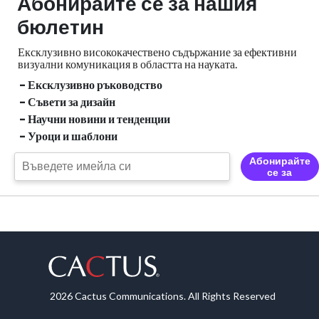
Абонирайте се за нашия
бюлетин
Ексклузивно висококачествено съдържание за ефективни
визуални
комуникация в областта на науката.
- Ексклузивно ръководство
- Съвети за дизайн
- Научни новини и тенденции
- Уроци и шаблони
Абонирайте
се за
2026 Cactus Communications. All Rights Reserved