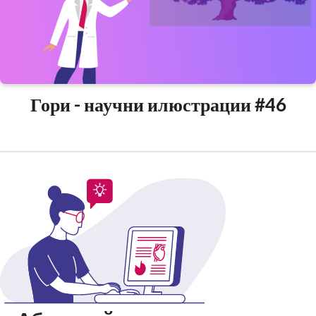
Гори - научни илюстрации #46