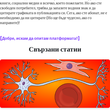
книги, социални медии и всичко, което пожелаете. Но ако сте
свободен потребител, трябва да запазите водния знак и да
цитирате графиката в публикацията си. Сега, ако сте абонат, не е
необходимо да ни цитирате (Но ще бъде чудесно, ако го
направите)!
[Добре, искам да опитам платформата!]
Свързани статии