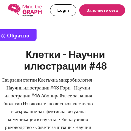
Login
Започнете сега
Обратно
Клетки - Научни
илюстрации #48
Свързани статии Клетъчна микробиология -
Научни илюстрации #43 Гори - Научни
илюстрации #46 Абонирайте се за нашия
бюлетин Изключително висококачествено
съдържание за ефективна визуална
комуникация в науката. - Ексклузивно
ръководство - Съвети за дизайн - Научни