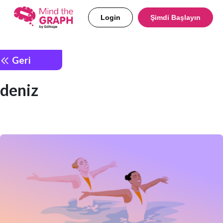
Login
Şimdi Başlayın
Geri
deniz