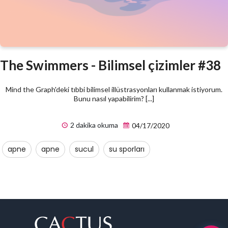
The Swimmers - Bilimsel çizimler #38
Mind the Graph'deki tıbbi bilimsel illüstrasyonları kullanmak istiyorum.
Bunu nasıl yapabilirim? [...]
2 dakika okuma
04/17/2020
apne
apne
sucul
su sporları