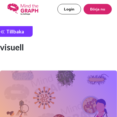
Login
Börja nu
Tillbaka
visuell