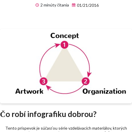
2 minúty čítania
01/21/2016
Čo robí infografiku dobrou?
Tento príspevok je súčasťou série vzdelávacích materiálov, ktorých