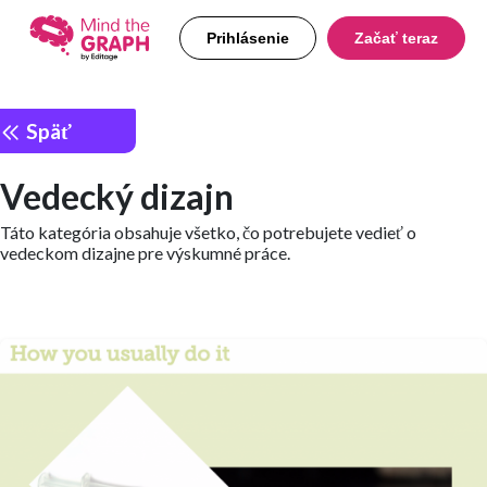
Prihlásenie
Začať teraz
Späť
Vedecký dizajn
Táto kategória obsahuje všetko, čo potrebujete vedieť o
vedeckom dizajne pre výskumné práce.