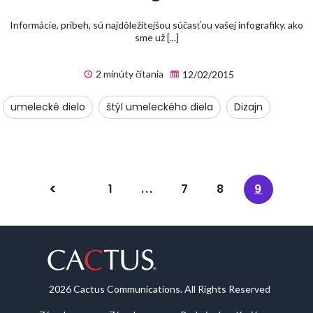
Informácie, príbeh, sú najdôležitejšou súčasťou vašej infografiky. ako
sme už [...]
2 minúty čítania
12/02/2015
umelecké dielo
štýl umeleckého diela
Dizajn
1
...
7
8
9
2026 Cactus Communications. All Rights Reserved