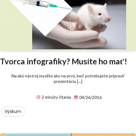
Tvorca infografiky? Musíte ho mať!
Na aký nástroj myslíte ako na prvý, keď potrebujete pripraviť
prezentáciu [...]
2 minúty čítania
04/26/2016
Výskum