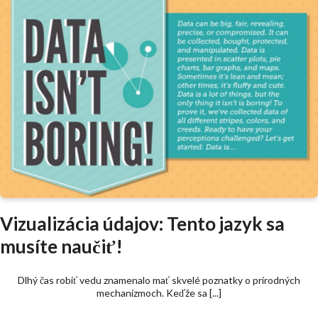
Vizualizácia údajov: Tento jazyk sa
musíte naučiť!
Dlhý čas robiť vedu znamenalo mať skvelé poznatky o prírodných
mechanizmoch. Keďže sa [...]