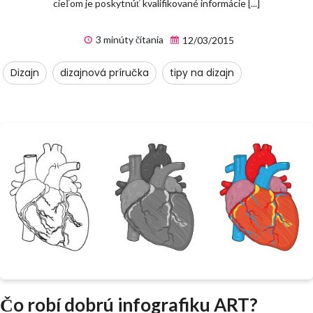
cieľom je poskytnúť kvalifikované informácie [...]
3 minúty čítania
12/03/2015
Dizajn
dizajnová príručka
tipy na dizajn
Čo robí dobrú infografiku ART?