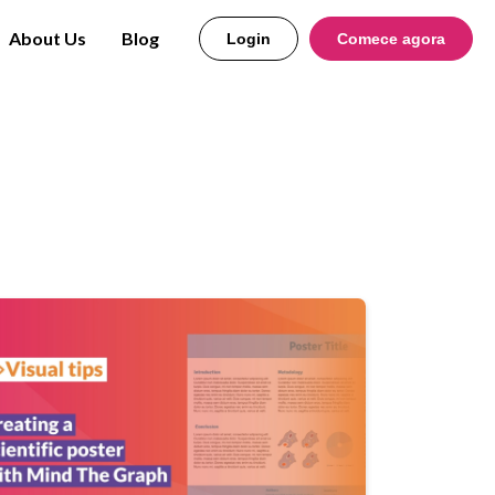
About Us
Blog
Login
Comece agora