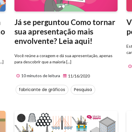
m
Já se perguntou Como tornar
V
ão
sua apresentação mais
p
envolvente? Leia aqui!
Es
car
Você reúne a coragem e dá sua apresentação, apenas
.]
para descobrir que a maioria [...]
10 minutos de leitura
11/16/2020
fabricante de gráficos
Pesquisa