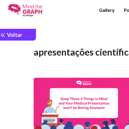
Gallery
Po
Voltar
apresentações científi