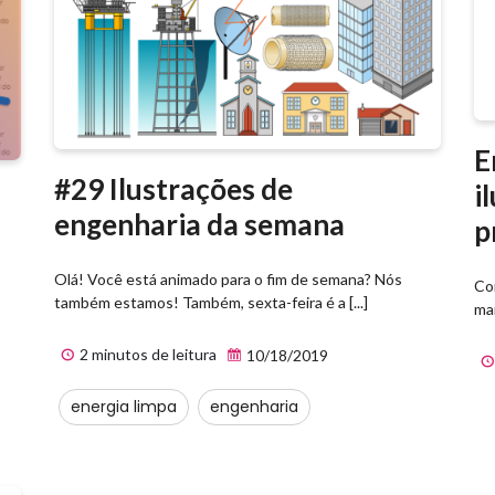
E
#29 Ilustrações de
i
engenharia da semana
p
Olá! Você está animado para o fim de semana? Nós
Co
também estamos! Também, sexta-feira é a [...]
mai
2 minutos de leitura
10/18/2019
energia limpa
engenharia