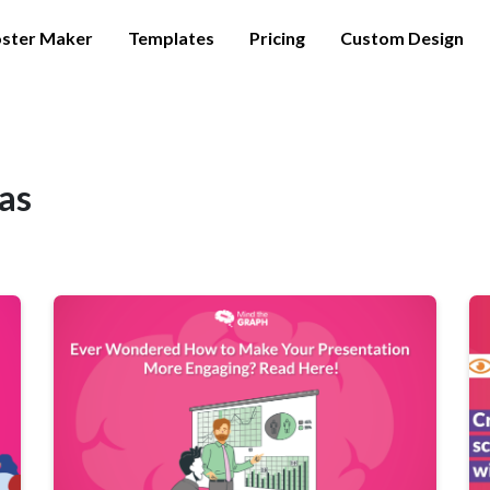
ster Maker
Templates
Pricing
Custom Design
cas