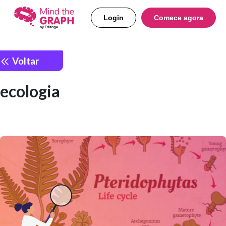
Login
Comece agora
Voltar
ecologia