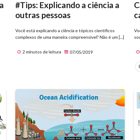
#Tips: Explicando a ciência a
C
da
outras pessoas
c
Você está explicando a ciência e tópicos científicos
Vo
complexos de uma maneira compreensível? Não é um [...]
soc
2 minutos de leitura
07/05/2019