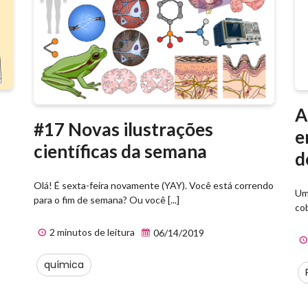
A
#17 Novas ilustrações
e
científicas da semana
d
Olá! É sexta-feira novamente (YAY). Você está correndo
Um
para o fim de semana? Ou você [...]
cob
2 minutos de leitura
06/14/2019
química