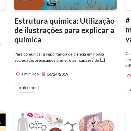
#
Estrutura química: Utilização
m
de ilustrações para explicar a
v
química
s
Co
Para comunicar a importância da ciência em nossa
co
sociedade, precisamos primeiro ser capazes de [...]
adi
1 min. lido
06/24/2019
química