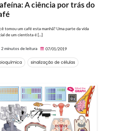
afeína: A ciência por trás do
afé
cê tomou um café esta manhã? Uma parte da vida
ial de um cientista é [...]
2 minutos de leitura
07/01/2019
bioquímica
sinalização de células