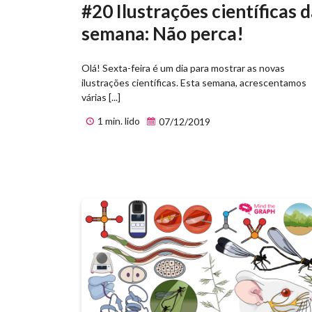
#20 Ilustrações científicas 
semana: Não perca!
Olá! Sexta-feira é um dia para mostrar as novas
ilustrações científicas. Esta semana, acrescentamos
várias [...]
1 min. lido
07/12/2019