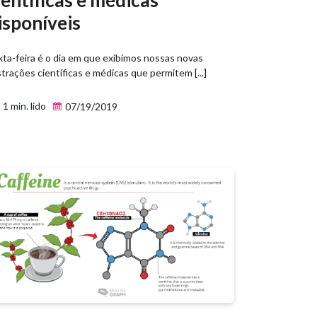
isponíveis
xta-feira é o dia em que exibimos nossas novas
strações científicas e médicas que permitem [...]
1 min. lido
07/19/2019