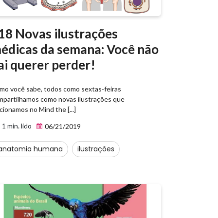
18 Novas ilustrações
édicas da semana: Você não
ai querer perder!
mo você sabe, todos como sextas-feiras
mpartilhamos como novas ilustrações que
cionamos no Mind the [...]
1 min. lido
06/21/2019
anatomia humana
ilustrações