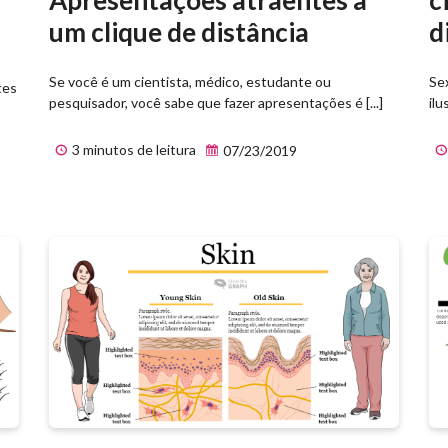
Apresentações atraentes a
d
um clique de distância
Se
Se você é um cientista, médico, estudante ou
tes
ilu
pesquisador, você sabe que fazer apresentações é [...]
3 minutos de leitura
07/23/2019