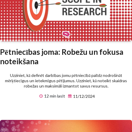
Pētniecības joma: Robežu un fokusa
noteikšana
Uzziniet, kā definēt darbības jomu pētniecībā palīdz nodrošināt
mērķtiecīgus un ietekmīgus pētījumus. Uzziniet, kā noteikt skaidras
robežas un maksimāli izmantot savus resursus.
12 min lasīt
11/12/2024