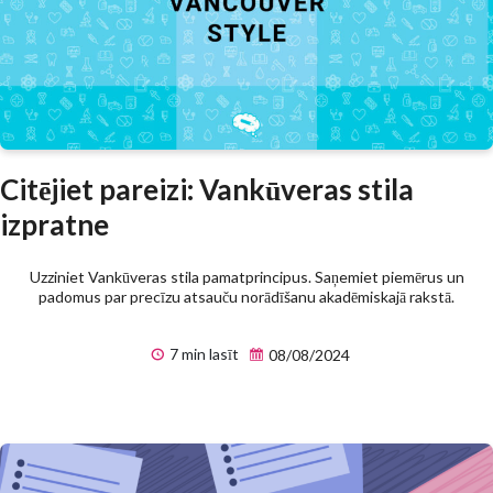
Citējiet pareizi: Vankūveras stila
izpratne
Uzziniet Vankūveras stila pamatprincipus. Saņemiet piemērus un
padomus par precīzu atsauču norādīšanu akadēmiskajā rakstā.
7 min lasīt
08/08/2024