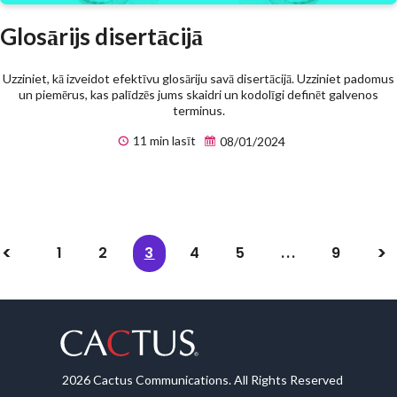
Glosārijs disertācijā
Uzziniet, kā izveidot efektīvu glosāriju savā disertācijā. Uzziniet padomus
un piemērus, kas palīdzēs jums skaidri un kodolīgi definēt galvenos
terminus.
11 min lasīt
08/01/2024
1
2
3
4
5
...
9
2026 Cactus Communications. All Rights Reserved