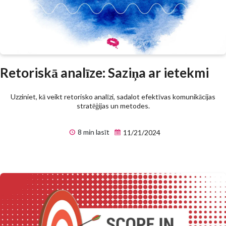
Retoriskā analīze: Saziņa ar ietekmi
Uzziniet, kā veikt retorisko analīzi, sadalot efektīvas komunikācijas
stratēģijas un metodes.
8 min lasīt
11/21/2024