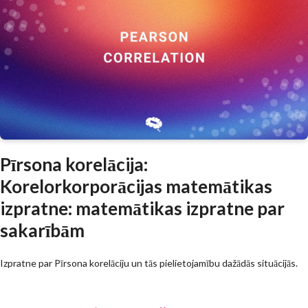
Pīrsona korelācija:
Korelorkorporācijas matemātikas
izpratne: matemātikas izpratne par
sakarībām
Izpratne par Pīrsona korelāciju un tās pielietojamību dažādās situācijās.