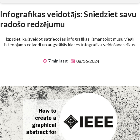
Infografikas veidotājs: Sniedziet savu
radošo redzējumu
Izpētiet, kā izveidot satriecošas infografikas, izmantojot mūsu viegli
īstenojamo ceļvedi un augstākās klases infografiku veidošanas rīkus.
7 min lasīt
08/16/2024