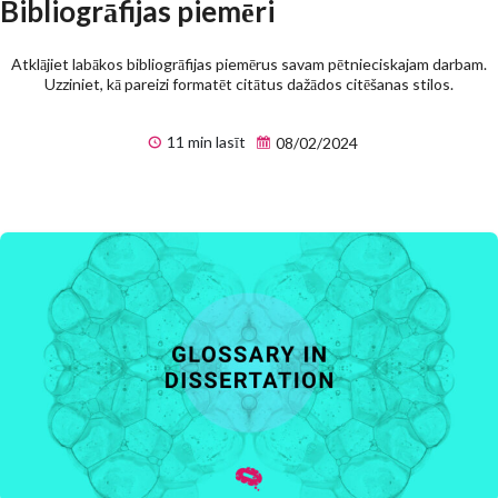
Bibliogrāfijas piemēri
Atklājiet labākos bibliogrāfijas piemērus savam pētnieciskajam darbam.
Uzziniet, kā pareizi formatēt citātus dažādos citēšanas stilos.
11 min lasīt
08/02/2024