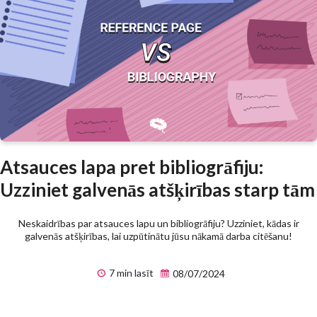
Atsauces lapa pret bibliogrāfiju:
Uzziniet galvenās atšķirības starp tām
Neskaidrības par atsauces lapu un bibliogrāfiju? Uzziniet, kādas ir
galvenās atšķirības, lai uzpūtinātu jūsu nākamā darba citēšanu!
7 min lasīt
08/07/2024