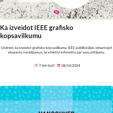
Kā izveidot IEEE grafisko
kopsavilkumu
Uzziniet, kā izveidot grafisku kopsavilkumu IEEE publikācijām, izmantojot
ekspertu norādījumus, lai efektīvi informētu par savu pētījumu.
7 min lasīt
08/14/2024