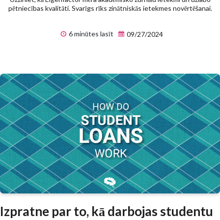
pētniecības kvalitāti. Svarīgs rīks zinātniskās ietekmes novērtēšanai.
6 minūtes lasīt
09/27/2024
Izpratne par to, kā darbojas studentu