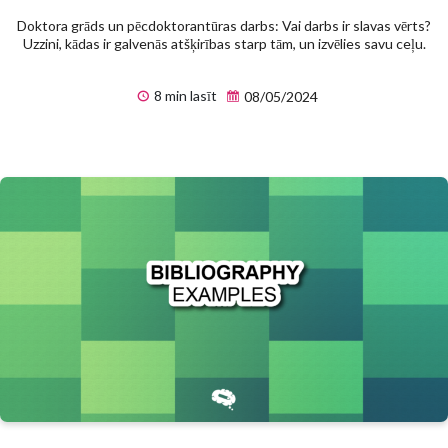
Doktora grāds un pēcdoktorantūras darbs: Vai darbs ir slavas vērts?
Uzzini, kādas ir galvenās atšķirības starp tām, un izvēlies savu ceļu.
8 min lasīt
08/05/2024