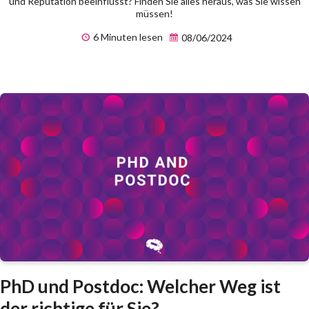
und Reputation beeinflusst? Finden Sie alles heraus, was Sie wissen
müssen!
6 Minuten lesen
08/06/2024
PhD und Postdoc: Welcher Weg ist
der richtige für Sie?