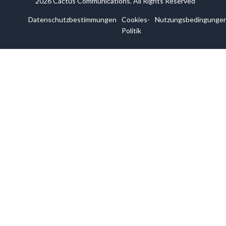
2026 Cactus Communications. All Rights Reserved
Datenschutzbestimmungen
Cookies-
Nutzungsbedingunge
Politik