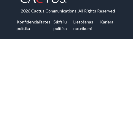
2026 Cactus Communications. All Rights Reserved
Konfidencialitātes
Sīkfailu
Lietošanas
Karjera
politika
politika
noteikumi