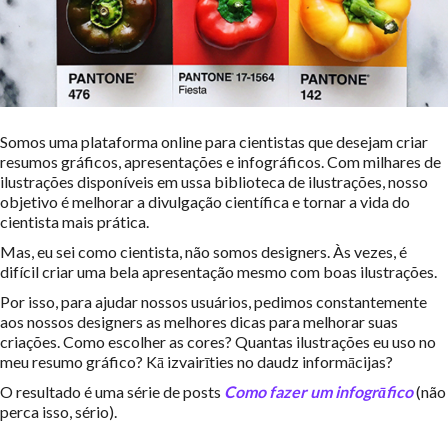
Somos uma plataforma online para cientistas que desejam criar
resumos gráficos, apresentações e infográficos.
Com milhares de
ilustrações disponíveis em ussa biblioteca de ilustrações, nosso
objetivo é melhorar a divulgação científica e tornar a vida do
cientista mais prática.
Mas, eu sei como cientista, não somos designers.
Às vezes, é
difícil criar uma bela apresentação mesmo com boas ilustrações.
Por isso, para ajudar nossos usuários, pedimos constantemente
aos nossos designers as melhores dicas para melhorar suas
criações.
Como escolher as cores?
Quantas ilustrações eu uso no
meu resumo gráfico?
Kā izvairīties no daudz informācijas?
O resultado é uma série de posts
Como fazer um infogrāfico
(não
perca isso, sério).