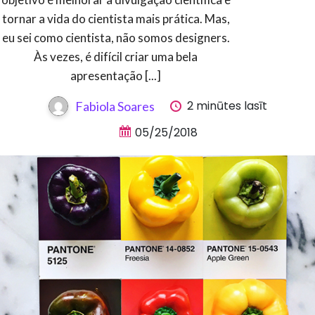
tornar a vida do cientista mais prática. Mas,
eu sei como cientista, não somos designers.
Às vezes, é difícil criar uma bela
apresentação [...]
2 minūtes lasīt
Fabiola Soares
05/25/2018