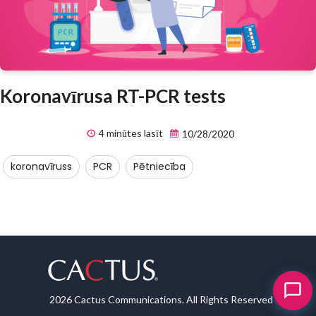
Koronavīrusa RT-PCR tests
4 minūtes lasīt
10/28/2020
koronavīruss
PCR
Pētniecība
2026 Cactus Communications. All Rights Reserved