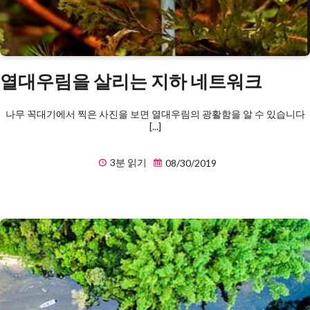
열대우림을 살리는 지하 네트워크
나무 꼭대기에서 찍은 사진을 보면 열대우림의 광활함을 알 수 있습니다
[...]
3분 읽기
08/30/2019