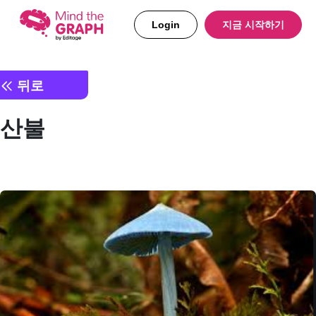
Login
지금 시작하기
뒤로
산불