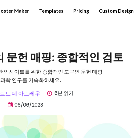
Poster Maker
Templates
Pricing
Custom Design
 문헌 매핑: 종합적인 검토
반 인사이트를 위한 종합적인 도구인 문헌 매핑
 과학 연구를 가속화하세요.
6분 읽기
르토 데 아브레우
06/06/2023