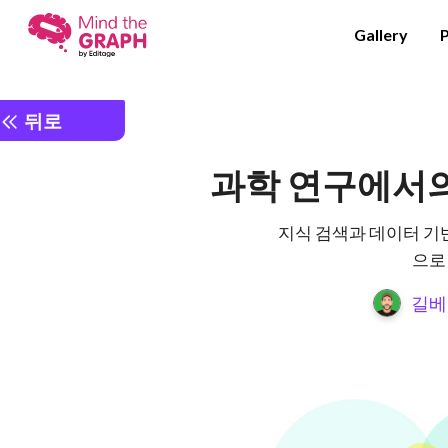
Gallery
뒤로
과학 연구에서의
지식 검색과 데이터 기
으로
길베