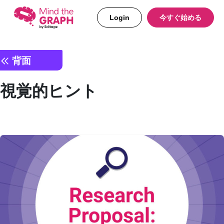
Login
今すぐ始める
背面
視覚的ヒント