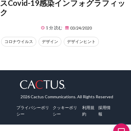
スCovid-19感染インフォグラフィッ
ク
1 分 読む
03/24/2020
コロナウイルス
デザイン
デザインヒント
2026 Cactus Communications. All Rights Reserved
プライバシーポリ
クッキーポリ
利用規
採用情
シー
シー
約
報