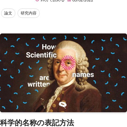
論文
研究内容
科学的名称の表記方法