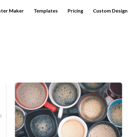
ster Maker
Templates
Pricing
Custom Design