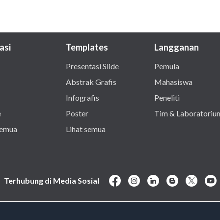
asi
Templates
Langganan
Presentasi Slide
Pemula
Abstrak Grafis
Mahasiswa
Infografis
Peneliti
e
Poster
Tim & Laboratoriu
semua
Lihat semua
Terhubung di Media Sosial