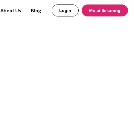
About Us
Blog
Login
Mulai Sekarang