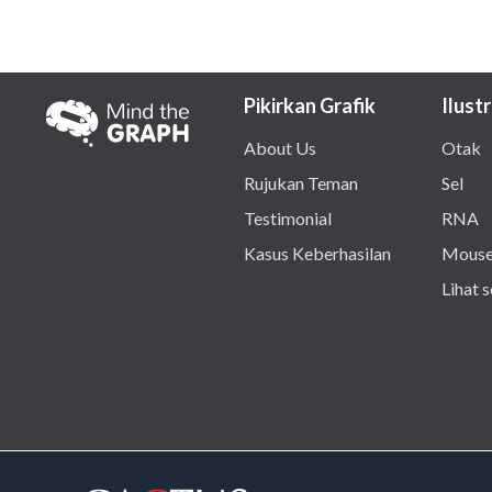
Pikirkan Grafik
Ilustr
About Us
Otak
Rujukan Teman
Sel
Testimonial
RNA
Kasus Keberhasilan
Mous
Lihat 