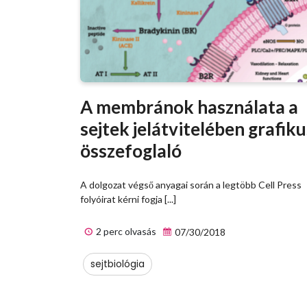
A membránok használata a
sejtek jelátvitelében grafiku
összefoglaló
A dolgozat végső anyagai során a legtöbb Cell Press
folyóirat kérni fogja [...]
2 perc olvasás
07/30/2018
sejtbiológia