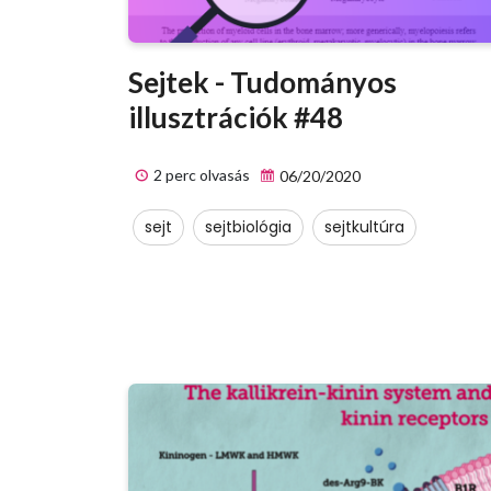
Sejtek - Tudományos
illusztrációk #48
2 perc olvasás
06/20/2020
sejt
sejtbiológia
sejtkultúra