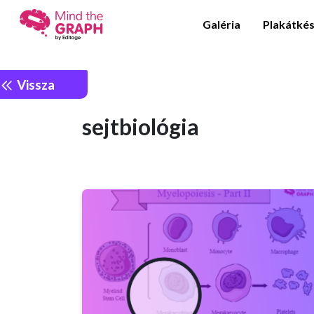
Galéria
Plakátkés
Vissza
sejtbiológia