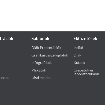
ztrációk
Sablonok
Előfizetések
Diák Prezentációk
Indító
Grafikai összefoglalók
Diák
Infografikák
Kutató
Plakátok
Csapatok és
laboratóriumok
indet
Lásd mindet