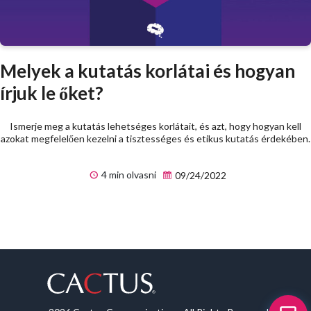
Melyek a kutatás korlátai és hogyan
írjuk le őket?
Ismerje meg a kutatás lehetséges korlátait, és azt, hogy hogyan kell
azokat megfelelően kezelni a tisztességes és etikus kutatás érdekében.
4 min olvasni
09/24/2022