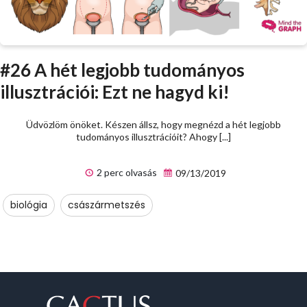
#26 A hét legjobb tudományos
illusztrációi: Ezt ne hagyd ki!
Üdvözlöm önöket. Készen állsz, hogy megnézd a hét legjobb
tudományos illusztrációit? Ahogy [...]
2 perc olvasás
09/13/2019
biológia
császármetszés