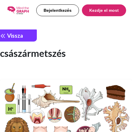
Bejelentkezés
Kezdje el most
Vissza
császármetszés