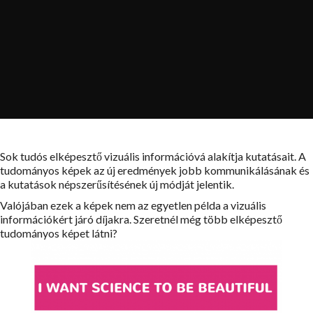
Sok tudós elképesztő vizuális információvá alakítja kutatásait. A
tudományos képek az új eredmények jobb kommunikálásának és
a kutatások népszerűsítésének új módját jelentik.
Valójában ezek a képek nem az egyetlen példa a vizuális
információkért járó díjakra. Szeretnél még több elképesztő
tudományos képet látni?