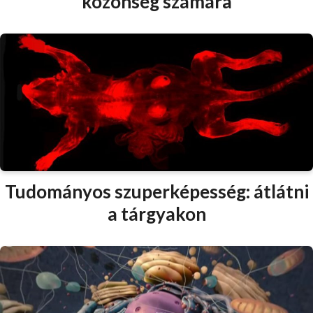
közönség számára
Tudományos szuperképesség: átlátni
a tárgyakon