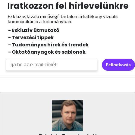
Iratkozzon fel hírlevelünkre
Exkluzív, kiváló minőségű tartalom a hatékony vizuális
kommunikáció a tudományban.
- Exkluzív útmutató
- Tervezési tippek
- Tudományos hírek és trendek
- Oktatóanyagok és sablonok
Feliratkozás