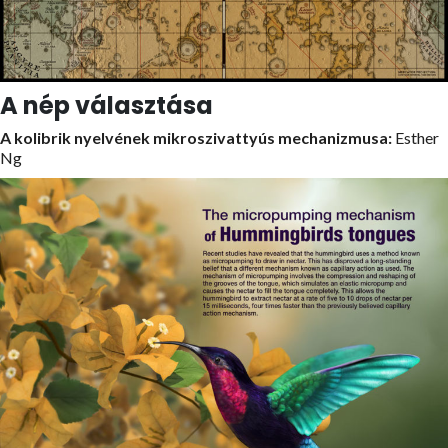
A nép választása
A kolibrik nyelvének mikroszivattyús mechanizmusa:
Esther
Ng