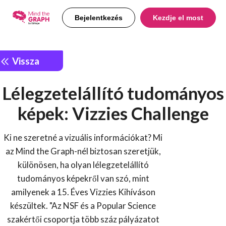
Bejelentkezés
Kezdje el most
Vissza
Lélegzetelállító tudományos
képek: Vizzies Challenge
Ki ne szeretné a vizuális információkat? Mi
az Mind the Graph-nél biztosan szeretjük,
különösen, ha olyan lélegzetelállító
tudományos képekről van szó, mint
amilyenek a 15. Éves Vizzies Kihíváson
készültek. "Az NSF és a Popular Science
szakértői csoportja több száz pályázatot