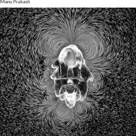
Manu Prakash