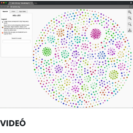
VIDEÓ