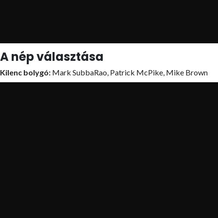
A nép választása
Kilenc bolygó:
Mark SubbaRao, Patrick McPike, Mike Brown