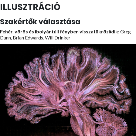
ILLUSZTRÁCIÓ
Szakértők választása
Fehér, vörös és ibolyántúli fényben visszatükröződik:
Greg
Dunn, Brian Edwards, Will Drinker