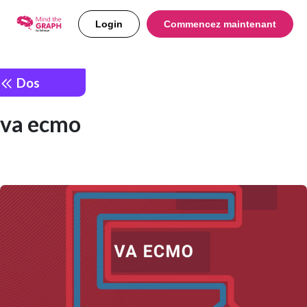
Login
Commencez maintenant
Dos
va ecmo