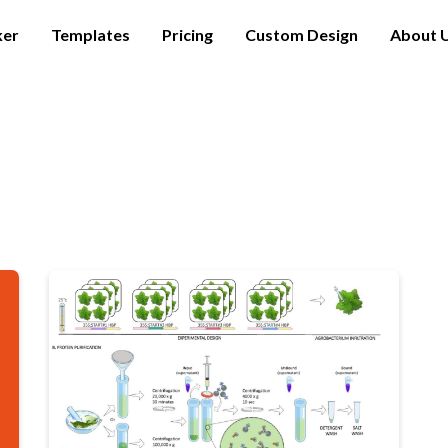
ker
Templates
Pricing
Custom Design
About 