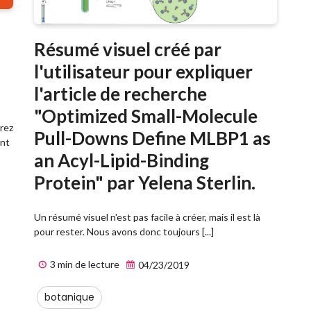
Résumé visuel créé par
l'utilisateur pour expliquer
l'article de recherche
"Optimized Small-Molecule
rez
Pull-Downs Define MLBP1 as
ent
an Acyl-Lipid-Binding
Protein" par Yelena Sterlin.
Un résumé visuel n'est pas facile à créer, mais il est là
pour rester. Nous avons donc toujours [...]
3 min de lecture
04/23/2019
botanique