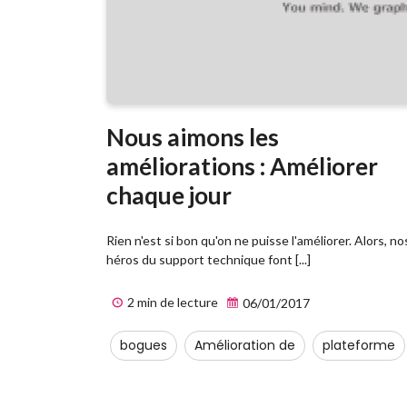
Nous aimons les
améliorations : Améliorer
chaque jour
Rien n'est si bon qu'on ne puisse l'améliorer. Alors, no
héros du support technique font [...]
2 min de lecture
06/01/2017
bogues
Amélioration de
plateforme