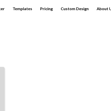
ker
Templates
Pricing
Custom Design
About 