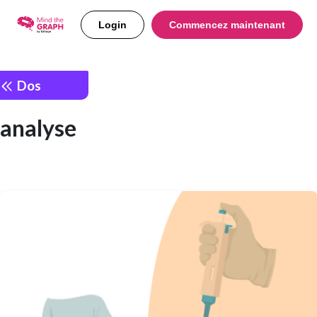
Login
Commencez maintenant
Dos
analyse